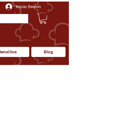
Iniciar Sesion
tensilios
Blog