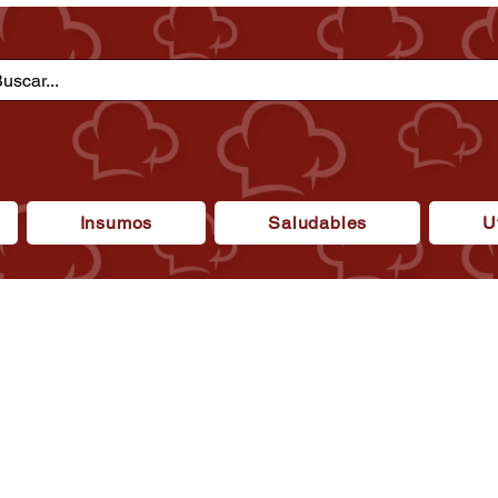
Insumos
Saludables
U