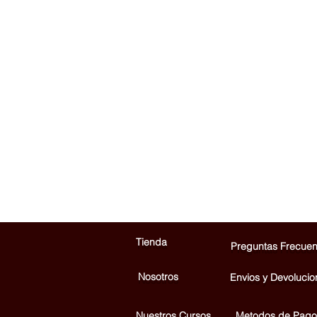
Tienda
Preguntas Frecuen
Nosotros
Envios y Devolucio
Nuestros Cursos
Metodos de Pago