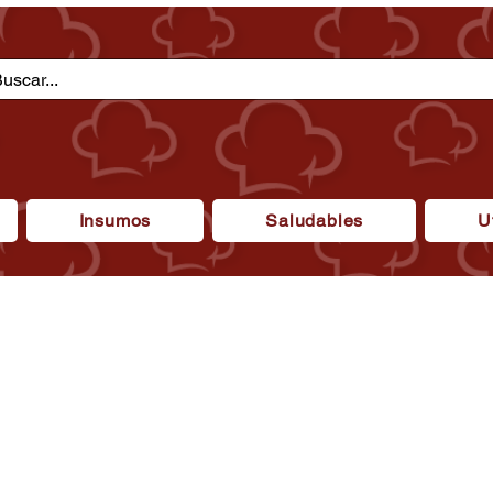
Insumos
Saludables
U