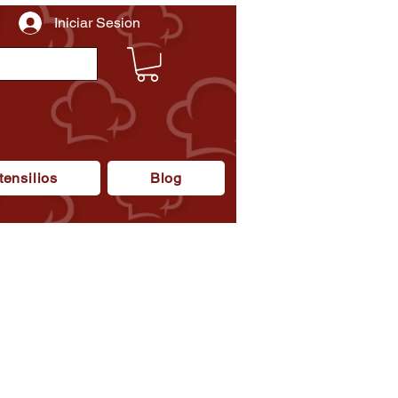
Iniciar Sesion
tensilios
Blog