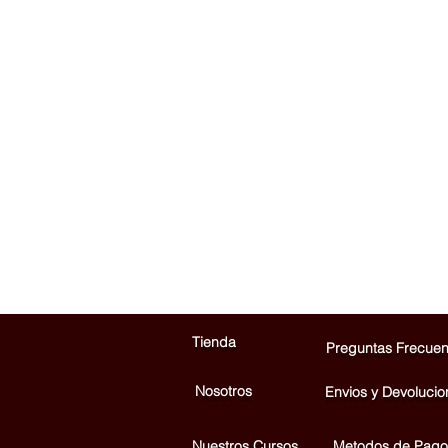
Tienda
Preguntas Frecuen
Nosotros
Envios y Devolucio
Nuestros Cursos
Metodos de Pago