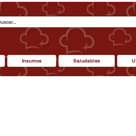
Insumos
Saludables
U