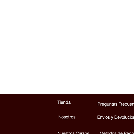
Tienda
Preguntas Frecuen
Nosotros
Envios y Devolucio
Nuestros Cursos
Metodos de Pago