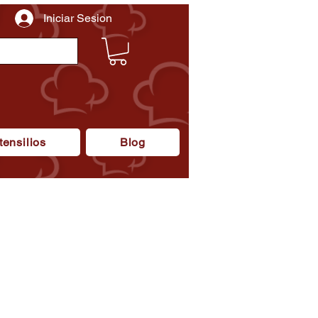
Iniciar Sesion
tensilios
Blog