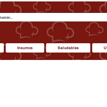
Insumos
Saludables
U