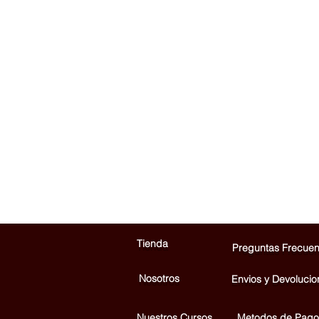
Tienda
Preguntas Frecuen
Nosotros
Envios y Devolucio
Nuestros Cursos
Metodos de Pago