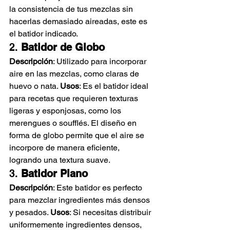
la consistencia de tus mezclas sin 
hacerlas demasiado aireadas, este es 
el batidor indicado.
2. 
Batidor de Globo
Descripción
: Utilizado para incorporar 
aire en las mezclas, como claras de 
huevo o nata. 
Usos
: Es el batidor ideal 
para recetas que requieren texturas 
ligeras y esponjosas, como los 
merengues o soufflés. El diseño en 
forma de globo permite que el aire se 
incorpore de manera eficiente, 
logrando una textura suave.
3. 
Batidor Plano
Descripción
: Este batidor es perfecto 
para mezclar ingredientes más densos 
y pesados. 
Usos
: Si necesitas distribuir 
uniformemente ingredientes densos, 