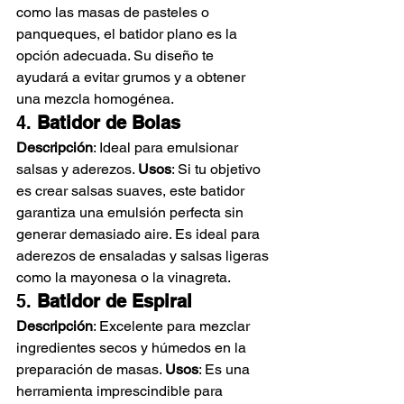
como las masas de pasteles o 
panqueques, el batidor plano es la 
opción adecuada. Su diseño te 
ayudará a evitar grumos y a obtener 
una mezcla homogénea.
4. 
Batidor de Bolas
Descripción
: Ideal para emulsionar 
salsas y aderezos. 
Usos
: Si tu objetivo 
es crear salsas suaves, este batidor 
garantiza una emulsión perfecta sin 
generar demasiado aire. Es ideal para 
aderezos de ensaladas y salsas ligeras 
como la mayonesa o la vinagreta.
5. 
Batidor de Espiral
Descripción
: Excelente para mezclar 
ingredientes secos y húmedos en la 
preparación de masas. 
Usos
: Es una 
herramienta imprescindible para 