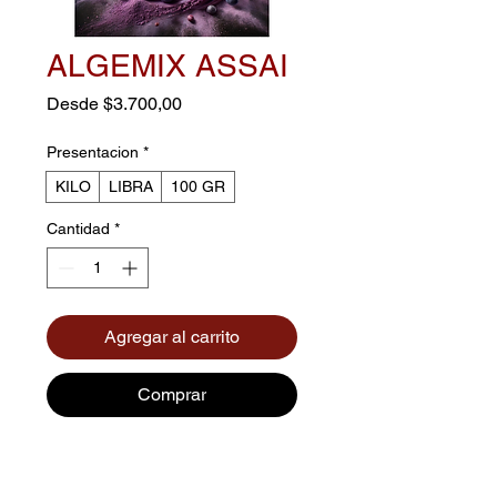
ALGEMIX ASSAI
Precio
Desde
$3.700,00
de
oferta
Presentacion
*
KILO
LIBRA
100 GR
Cantidad
*
Agregar al carrito
Comprar