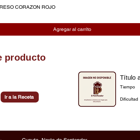
MPRESO CORAZON ROJO
Vista rápida
Agregar al carrito
e producto
Título 
Tiempo
Ir a la Receta
Dificultad