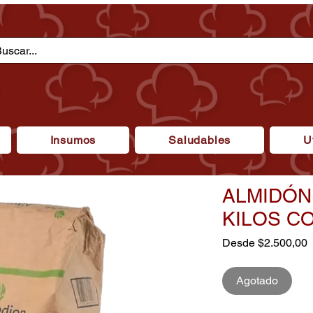
Insumos
Saludables
U
ALMIDÓN 
KILOS C
P
Desde
$2.500,00
d
o
Agotado