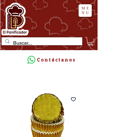
ME
NU
Contáctanos