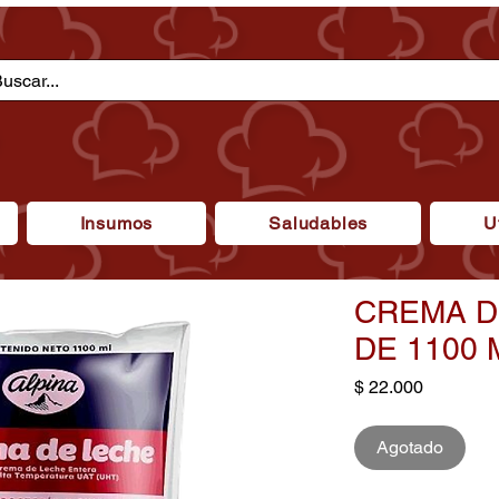
Insumos
Saludables
U
CREMA D
DE 1100 
Precio
$ 22.000
Agotado