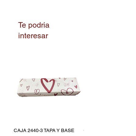
Te podria
interesar
CAJA 2440-3 TAPA Y BASE
CAPACILLO DORADO 