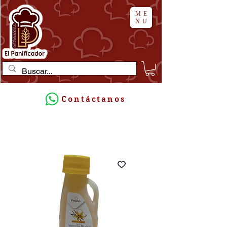
ME
NU
Contáctanos