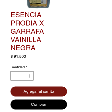
ESENCIA
PRODIA X
GARRAFA
VAINILLA
NEGRA
Precio
$ 91.500
Cantidad
*
Agregar al carrito
Comprar