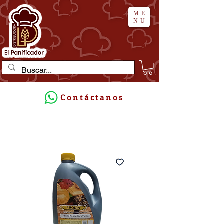
ME
NU
Contáctanos