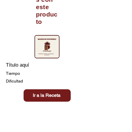
este
produc
to
Título aquí
Tiempo
Dificultad
Ir a la Receta