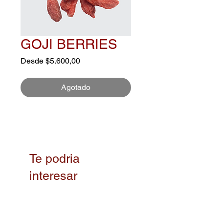
GOJI BERRIES
Precio
Desde
$5.600,00
de
oferta
Agotado
Te podria
interesar