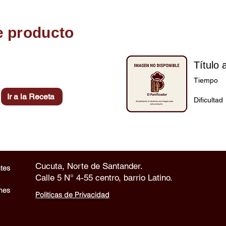
e producto
Título 
Tiempo
Ir a la Receta
Dificultad
Cucuta, Norte de Santander.
tes
Calle 5 N° 4-55 centro, barrio Latino.
nes
Politicas de Privacidad