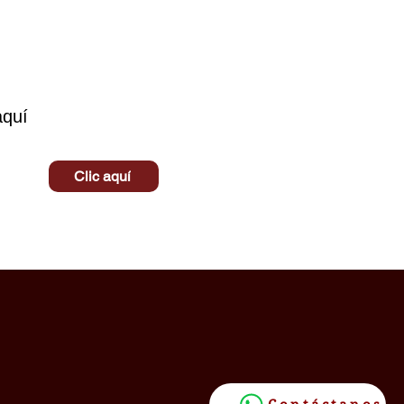
aquí
Clic aquí