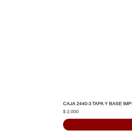
CAJA 2440-3 TAPA Y BASE I
Precio
$ 2.000