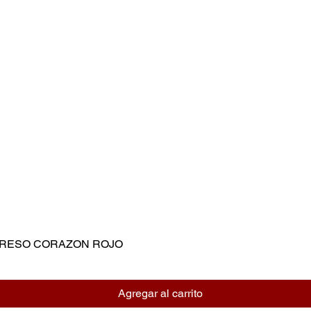
MPRESO CORAZON ROJO
Vista rápida
Agregar al carrito