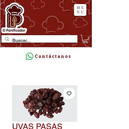
ME
NU
Contáctanos
UVAS PASAS