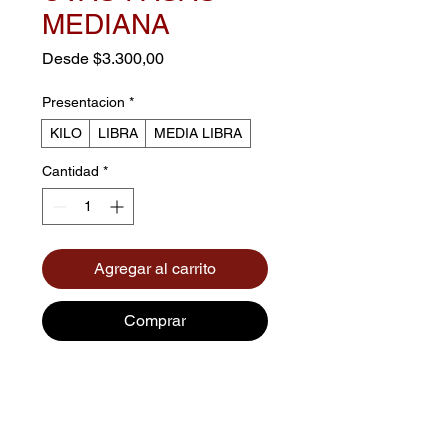
MEDIANA
Precio
Desde
$3.300,00
de
oferta
Presentacion
*
KILO
LIBRA
MEDIA LIBRA
Cantidad
*
Agregar al carrito
Comprar