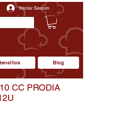
Iniciar Sesion
tensilios
Blog
10 CC PRODIA
12U