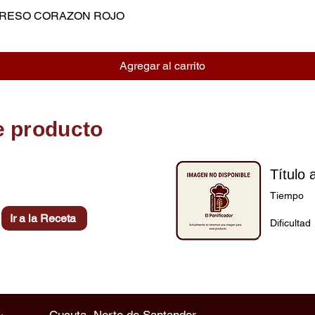
MPRESO CORAZON ROJO
Vista rápida
Agregar al carrito
e producto
Título 
Tiempo
Ir a la Receta
Dificultad