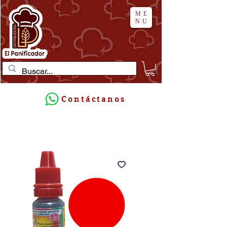
ME
NU
Contáctanos