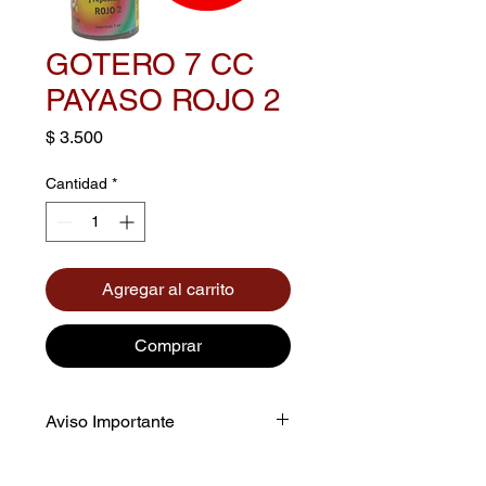
GOTERO 7 CC
PAYASO ROJO 2
Precio
$ 3.500
Cantidad
*
Agregar al carrito
Comprar
Aviso Importante
El color mostrado en la imagen es