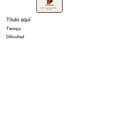
Título aquí
Tiempo
Dificultad
Ir a la Receta
Título aquí
Tiempo
Dificultad