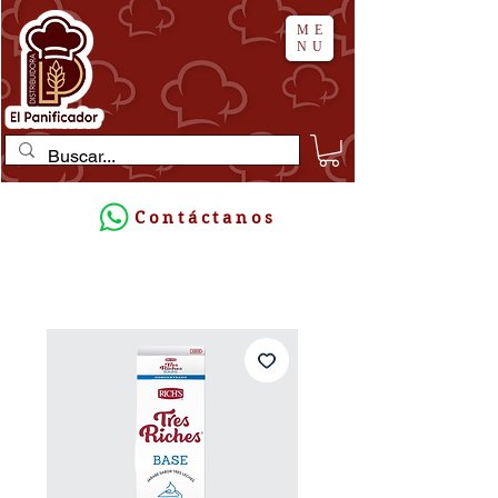
ME
NU
Contáctanos