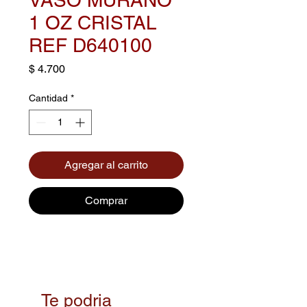
1 OZ CRISTAL
REF D640100
Precio
$ 4.700
Cantidad
*
Agregar al carrito
Comprar
Te podria