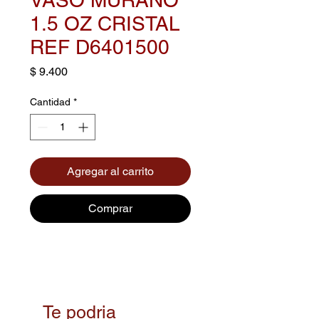
1.5 OZ CRISTAL
REF D6401500
Precio
$ 9.400
Cantidad
*
Agregar al carrito
Comprar
Te podria