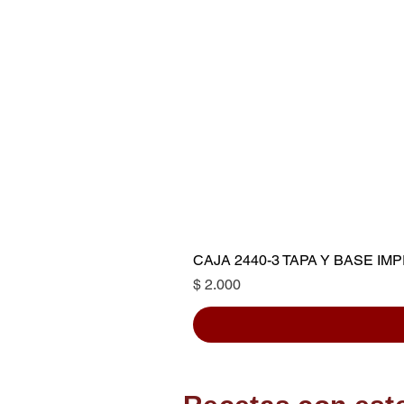
CAJA 2440-3 TAPA Y BASE I
Precio
$ 2.000