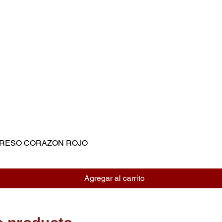
MPRESO CORAZON ROJO
Vista rápida
Agregar al carrito