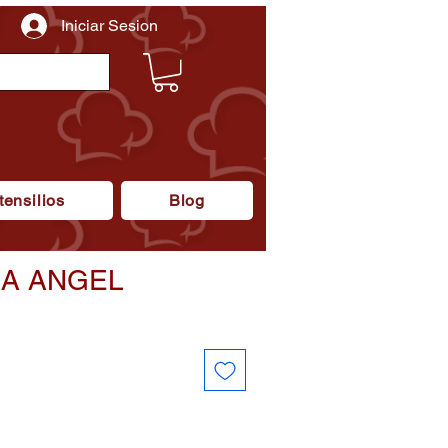
Iniciar Sesion
tensilios
Blog
A ANGEL