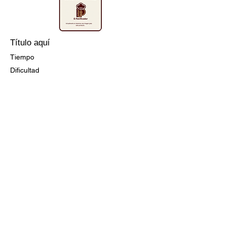
Título aquí
Tiempo
Dificultad
Ir a la Receta
Título aquí
Tiempo
Dificultad