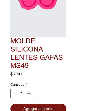
MOLDE
SILICONA
LENTES GAFAS
MS49
Precio
$ 7.500
Cantidad
*
Agregar al carrito