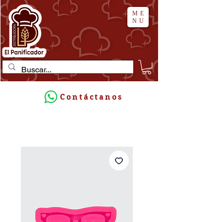
ME
NU
Contáctanos