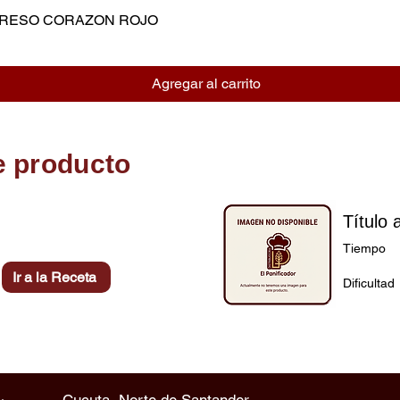
MPRESO CORAZON ROJO
Vista rápida
Agregar al carrito
e producto
Título 
Tiempo
Ir a la Receta
Dificultad