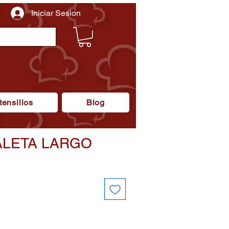
Iniciar Sesion
tensilios
Blog
ALETA LARGO