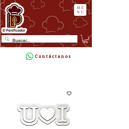
ME
NU
Contáctanos