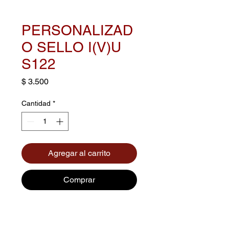
PERSONALIZAD
O SELLO I(V)U
S122
Precio
$ 3.500
Cantidad
*
Agregar al carrito
Comprar