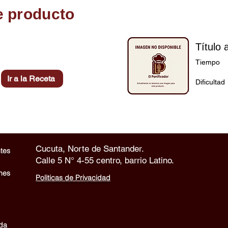
e producto
Título 
Tiempo
Ir a la Receta
Dificultad
Cucuta, Norte de Santander.
tes
Calle 5 N° 4-55 centro, barrio Latino.
nes
Politicas de Privacidad
nda