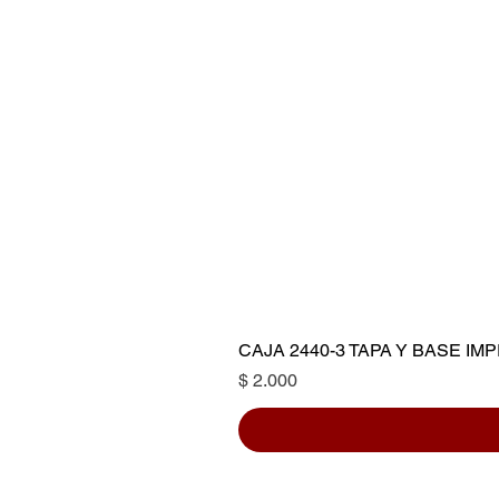
CAJA 2440-3 TAPA Y BASE I
Precio
$ 2.000