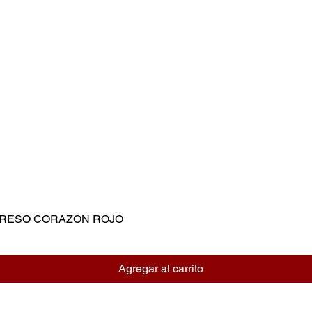
MPRESO CORAZON ROJO
Vista rápida
Agregar al carrito