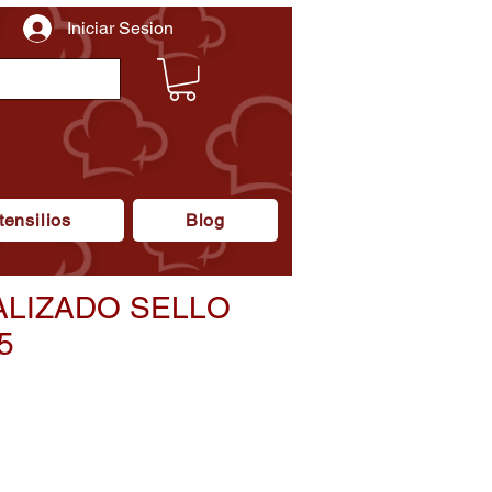
Iniciar Sesion
tensilios
Blog
LIZADO SELLO
5