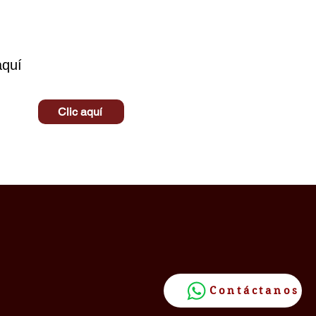
aquí
Clic aquí
Contáctanos