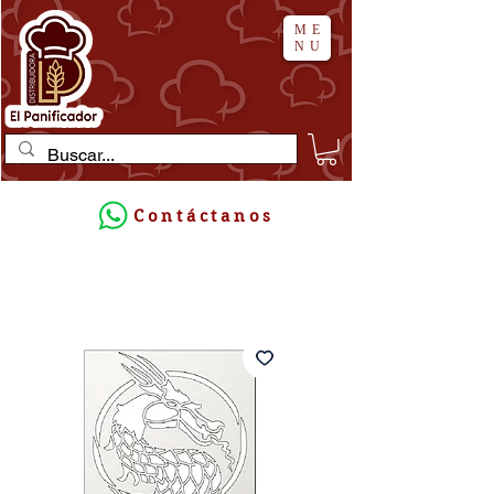
ME
NU
Contáctanos