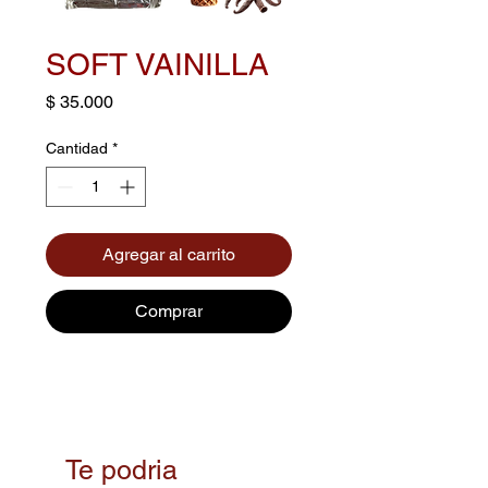
SOFT VAINILLA
Precio
$ 35.000
Cantidad
*
Agregar al carrito
Comprar
Te podria