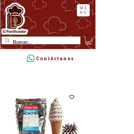
ME
NU
Contáctanos