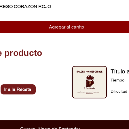
MPRESO CORAZON ROJO
Vista rápida
Agregar al carrito
e producto
Título 
Tiempo
Ir a la Receta
Dificultad