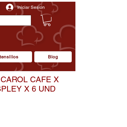
Iniciar Sesion
tensilios
Blog
 CAROL CAFE X
SPLEY X 6 UND