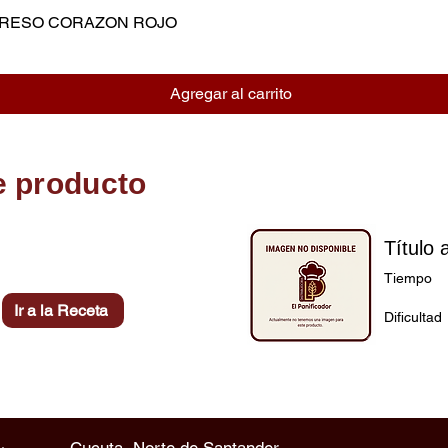
MPRESO CORAZON ROJO
Vista rápida
Agregar al carrito
e producto
Título 
Tiempo
Ir a la Receta
Dificultad