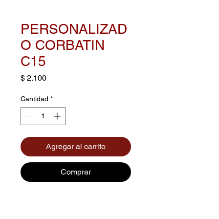
PERSONALIZAD
O CORBATIN
C15
Precio
$ 2.100
Cantidad
*
Agregar al carrito
Comprar